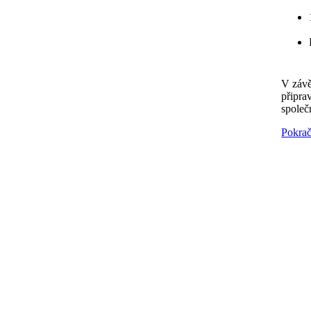
V závě
připra
společ
Pokrač