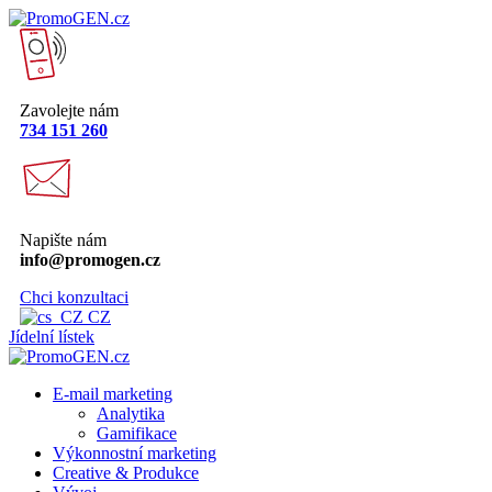
Zavolejte nám
734 151 260
Napište nám
info@promogen.cz
Chci konzultaci
CZ
Jídelní lístek
E-mail marketing
Analytika
Gamifikace
Výkonnostní marketing
Creative & Produkce