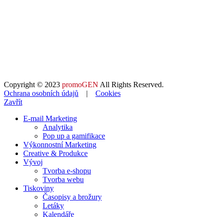
Copyright © 2023
promoGEN
All Rights Reserved.
Ochrana osobních údajů
|
Cookies
Zavřít
E-mail Marketing
Analytika
Pop up a gamifikace
Výkonnostní Marketing
Creative & Produkce
Vývoj
Tvorba e-shopu
Tvorba webu
Tiskoviny
Časopisy a brožury
Letáky
Kalendáře