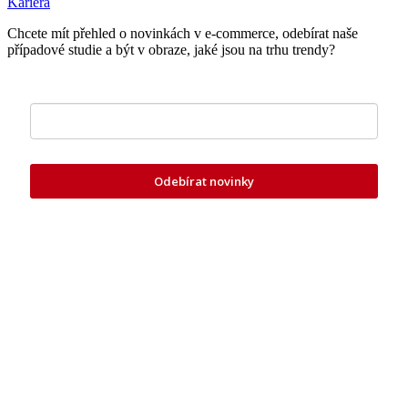
Kariéra
Chcete mít přehled o novinkách v e-commerce, odebírat naše
případové studie a být v obraze, jaké jsou na trhu trendy?
Zde vložte váš e-mail
Odebírat novinky