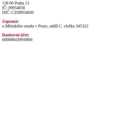
158 00 Praha 13
IČ: 09954830
DIČ: CZ09954830
Zapsaná:
u Městského soudu v Praze, oddíl C, vložka 345322
Bankovní účet:
6000884309/0800