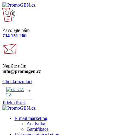
Zavolejte nám
734 151 260
Napište nám
info@promogen.cz
Chci konzultaci
CZ
Jídelní lístek
E-mail marketing
Analytika
Gamifikace
Výkonnostní marketing