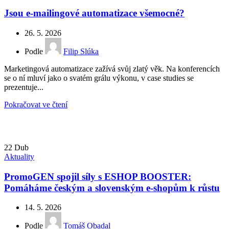
Jsou e-mailingové automatizace všemocné?
26. 5. 2026
Podle
Filip Slúka
Marketingová automatizace zažívá svůj zlatý věk. Na konferencích
se o ní mluví jako o svatém grálu výkonu, v case studies se
prezentuje...
Pokračovat ve čtení
22
Dub
Aktuality
PromoGEN spojil síly s ESHOP BOOSTER:
Pomáháme českým a slovenským e-shopům k růstu
14. 5. 2026
Podle
Tomáš Obadal