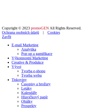
Copyright © 2023
promoGEN
All Rights Reserved.
Ochrana osobních údajů
|
Cookies
Zavřít
E-mail Marketing
Analytika
Pop up a gamifikace
Výkonnostní Marketing
Creative & Produkce
Vývoj
Tvorba e-shopu
Tvorba webu
Tiskoviny
Časopisy a brožury
Letáky
Kalendáře
Hlavičkový papír
Obálky
Prospekty