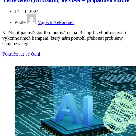
14. 11. 2024
Podle
Vojtěch Nekoranec
V této případové studii se podíváme na přístup k vyhodnocování
výkonnostních kampaní, který nám pomohl překonat problémy
spojené s nepř...
Pokračovat ve čtení