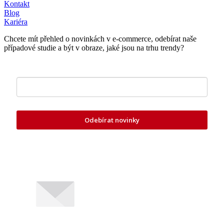
Kontakt
Blog
Kariéra
Chcete mít přehled o novinkách v e-commerce, odebírat naše
případové studie a být v obraze, jaké jsou na trhu trendy?
Zde vložte váš e-mail
Odebírat novinky