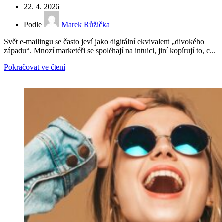
22. 4. 2026
Podle
Marek Růžička
Svět e-mailingu se často jeví jako digitální ekvivalent „divokého
západu“. Mnozí marketéři se spoléhají na intuici, jiní kopírují to, c...
Pokračovat ve čtení