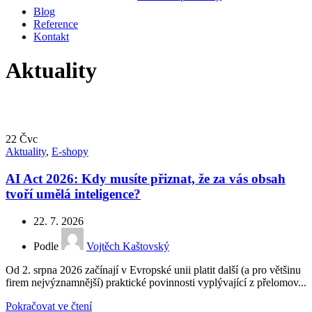
Blog
Reference
Kontakt
Aktuality
22
Čvc
Aktuality
,
E-shopy
AI Act 2026: Kdy musíte přiznat, že za vás obsah
tvoří umělá inteligence?
22. 7. 2026
Podle
Vojtěch Kaštovský
Od 2. srpna 2026 začínají v Evropské unii platit další (a pro většinu
firem nejvýznamnější) praktické povinnosti vyplývající z přelomov...
Pokračovat ve čtení