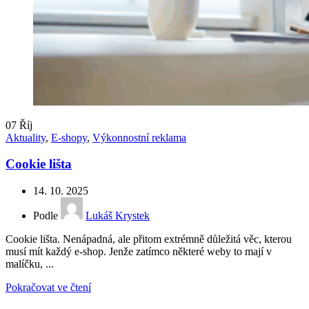
07
Říj
Aktuality
,
E-shopy
,
Výkonnostní reklama
Cookie lišta
14. 10. 2025
Podle
Lukáš Krystek
Cookie lišta. Nenápadná, ale přitom extrémně důležitá věc, kterou
musí mít každý e-shop. Jenže zatímco některé weby to mají v
malíčku, ...
Pokračovat ve čtení