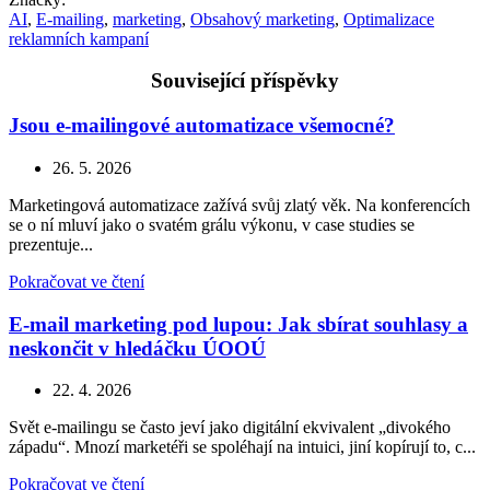
AI
,
E-mailing
,
marketing
,
Obsahový marketing
,
Optimalizace
reklamních kampaní
Související příspěvky
Jsou e-mailingové automatizace všemocné?
26. 5. 2026
Marketingová automatizace zažívá svůj zlatý věk. Na konferencích
se o ní mluví jako o svatém grálu výkonu, v case studies se
prezentuje...
Pokračovat ve čtení
E-mail marketing pod lupou: Jak sbírat souhlasy a
neskončit v hledáčku ÚOOÚ
22. 4. 2026
Svět e-mailingu se často jeví jako digitální ekvivalent „divokého
západu“. Mnozí marketéři se spoléhají na intuici, jiní kopírují to, c...
Pokračovat ve čtení