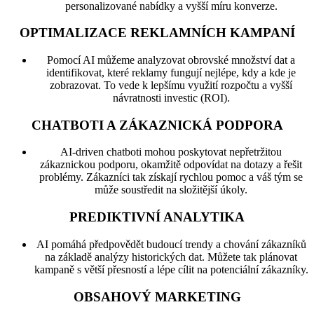
personalizované nabídky a vyšší míru konverze.
OPTIMALIZACE REKLAMNÍCH KAMPANÍ
Pomocí AI můžeme analyzovat obrovské množství dat a
identifikovat, které reklamy fungují nejlépe, kdy a kde je
zobrazovat. To vede k lepšímu využití rozpočtu a vyšší
návratnosti investic (ROI).
CHATBOTI A ZÁKAZNICKÁ PODPORA
AI-driven chatboti mohou poskytovat nepřetržitou
zákaznickou podporu, okamžitě odpovídat na dotazy a řešit
problémy. Zákazníci tak získají rychlou pomoc a váš tým se
může soustředit na složitější úkoly.
PREDIKTIVNÍ ANALYTIKA
AI pomáhá předpovědět budoucí trendy a chování zákazníků
na základě analýzy historických dat. Můžete tak plánovat
kampaně s větší přesností a lépe cílit na potenciální zákazníky.
OBSAHOVÝ MARKETING