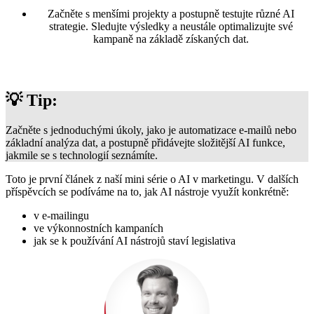
Začněte s menšími projekty a postupně testujte různé AI
strategie. Sledujte výsledky a neustále optimalizujte své
kampaně na základě získaných dat.
💡 Tip:
Začněte s jednoduchými úkoly, jako je automatizace e-mailů nebo
základní analýza dat, a postupně přidávejte složitější AI funkce,
jakmile se s technologií seznámíte.
Toto je první článek z naší mini série o AI v marketingu. V dalších
příspěvcích se podíváme na to, jak AI nástroje využít konkrétně:
v e-mailingu
ve výkonnostních kampaních
jak se k používání AI nástrojů staví legislativa