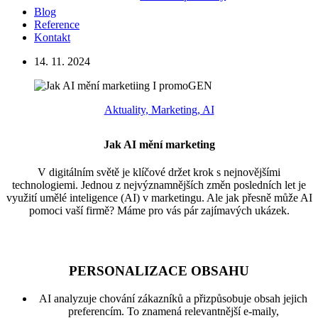
Blog
Reference
Kontakt
14. 11. 2024
Aktuality, Marketing, AI
Jak AI mění marketing
V digitálním světě je klíčové držet krok s nejnovějšími
technologiemi. Jednou z nejvýznamnějších změn posledních let je
využití umělé inteligence (AI) v marketingu. Ale jak přesně může AI
pomoci vaší firmě? Máme pro vás pár zajímavých ukázek.
PERSONALIZACE OBSAHU
AI analyzuje chování zákazníků a přizpůsobuje obsah jejich
preferencím. To znamená relevantnější e-maily,