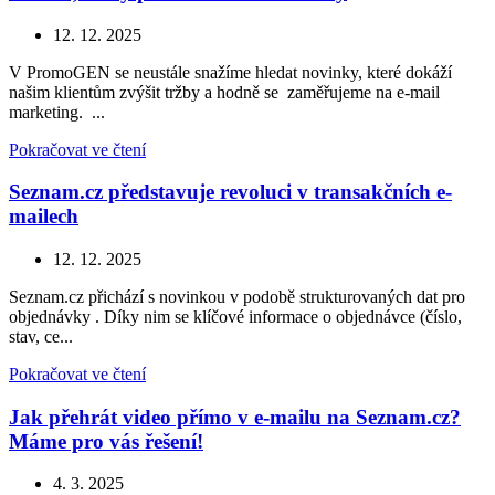
12. 12. 2025
V PromoGEN se neustále snažíme hledat novinky, které dokáží
našim klientům zvýšit tržby a hodně se zaměřujeme na e-mail
marketing. ...
Pokračovat ve čtení
Seznam.cz představuje revoluci v transakčních e-
mailech
12. 12. 2025
Seznam.cz přichází s novinkou v podobě strukturovaných dat pro
objednávky . Díky nim se klíčové informace o objednávce (číslo,
stav, ce...
Pokračovat ve čtení
Jak přehrát video přímo v e-mailu na Seznam.cz?
Máme pro vás řešení!
4. 3. 2025