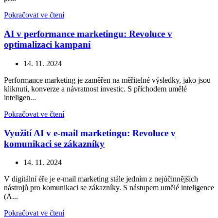
Pokračovat ve čtení
AI v performance marketingu: Revoluce v
optimalizaci kampaní
14. 11. 2024
Performance marketing je zaměřen na měřitelné výsledky, jako jsou
kliknutí, konverze a návratnost investic. S příchodem umělé
inteligen...
Pokračovat ve čtení
Využití AI v e-mail marketingu: Revoluce v
komunikaci se zákazníky
14. 11. 2024
V digitální éře je e-mail marketing stále jedním z nejúčinnějších
nástrojů pro komunikaci se zákazníky. S nástupem umělé inteligence
(A...
Pokračovat ve čtení