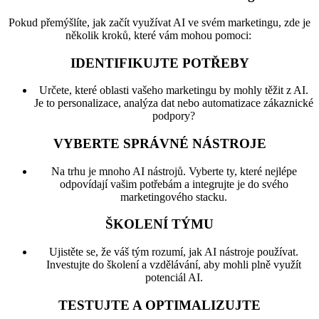
Pokud přemýšlíte, jak začít využívat AI ve svém marketingu, zde je
několik kroků, které vám mohou pomoci:
IDENTIFIKUJTE POTŘEBY
Určete, které oblasti vašeho marketingu by mohly těžit z AI.
Je to personalizace, analýza dat nebo automatizace zákaznické
podpory?
VYBERTE SPRÁVNÉ NÁSTROJE
Na trhu je mnoho AI nástrojů. Vyberte ty, které nejlépe
odpovídají vašim potřebám a integrujte je do svého
marketingového stacku.
ŠKOLENÍ TÝMU
Ujistěte se, že váš tým rozumí, jak AI nástroje používat.
Investujte do školení a vzdělávání, aby mohli plně využít
potenciál AI.
TESTUJTE A OPTIMALIZUJTE