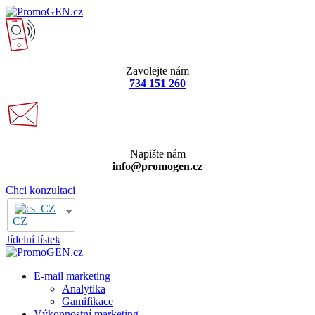
Zavolejte nám
734 151 260
Napište nám
info@promogen.cz
Chci konzultaci
CZ
Jídelní lístek
E-mail marketing
Analytika
Gamifikace
Výkonnostní marketing