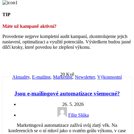
TIP
Máte už kampaně aktivní?
Provedeme nejprve kompletní audit kampaní, zkontrolujeme jejich
nastavení, optimalizaci a využití potenciálu. Výsledkem budou jasné
dílčí kroky, které povedou ke zlepšení výkonu.
20
Kvě
Aktuality
,
E-mailing
,
Marketing
,
Newsletter
,
Výkonnostní
reklama
Jsou e-mailingové automatizace všemocné?
26. 5. 2026
Filip Slúka
Marketingová automatizace zažívá svůj zlatý věk. Na
konferencích se o ní mluví jako o svatém grálu výkonu, v case