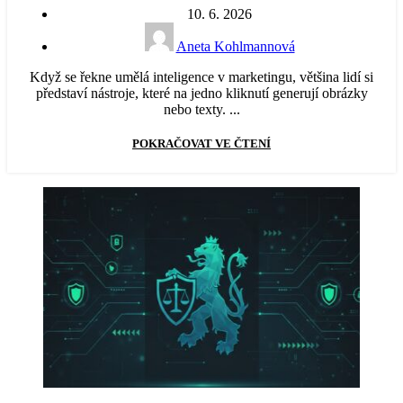
10. 6. 2026
Aneta Kohlmannová
Když se řekne umělá inteligence v marketingu, většina lidí si
představí nástroje, které na jedno kliknutí generují obrázky
nebo texty. ...
POKRAČOVAT VE ČTENÍ