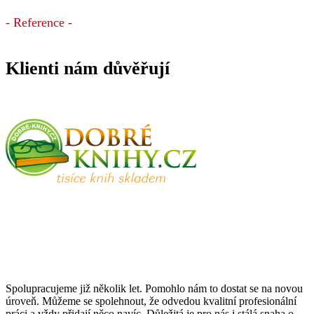
- Reference -
Klienti nám důvěřují
Spolupracujeme již několik let. Pomohlo nám to dostat se na novou
úroveň. Můžeme se spolehnout, že odvedou kvalitní profesionální
práci a vždy přidají něco navíc. Důležitá je pro nás i stálá snaha o