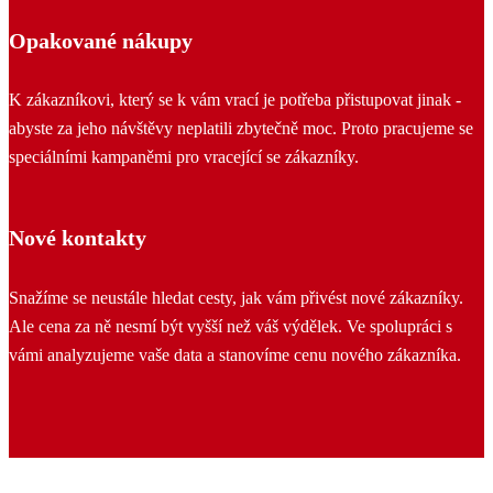
Opakované nákupy
K zákazníkovi, který se k vám vrací je potřeba přistupovat jinak -
abyste za jeho návštěvy neplatili zbytečně moc. Proto pracujeme se
speciálními kampaněmi pro vracející se zákazníky.
Nové kontakty
Snažíme se neustále hledat cesty, jak vám přivést nové zákazníky.
Ale cena za ně nesmí být vyšší než váš výdělek. Ve spolupráci s
vámi analyzujeme vaše data a stanovíme cenu nového zákazníka.