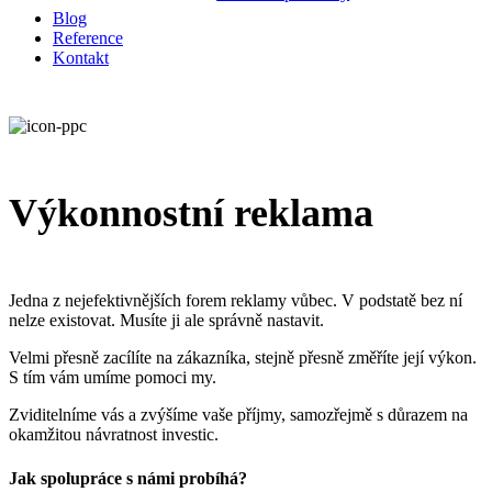
Blog
Reference
Kontakt
Výkonnostní reklama
Jedna z nejefektivnějších forem reklamy vůbec. V podstatě bez ní
nelze existovat. Musíte ji ale správně nastavit.
Velmi přesně zacílíte na zákazníka, stejně přesně změříte její výkon.
S tím vám umíme pomoci my.
Zviditelníme vás a zvýšíme vaše příjmy, samozřejmě s důrazem na
okamžitou návratnost investic.
Jak spolupráce s námi probíhá?