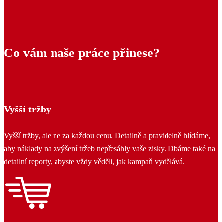
Co vám naše práce přinese?
Vyšší tržby
Vyšší tržby, ale ne za každou cenu. Detailně a pravidelně hlídáme,
aby náklady na zvýšení tržeb nepřesáhly vaše zisky. Dbáme také na
detailní reporty, abyste vždy věděli, jak kampaň vydělává.