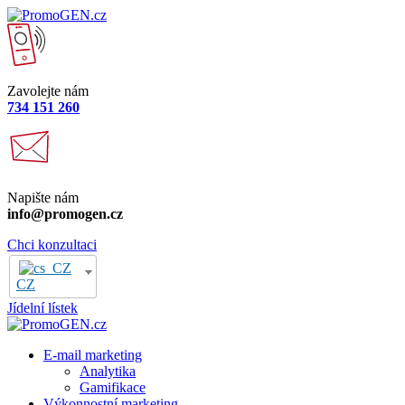
Zavolejte nám
734 151 260
Napište nám
info@promogen.cz
Chci konzultaci
CZ
Jídelní lístek
E-mail marketing
Analytika
Gamifikace
Výkonnostní marketing