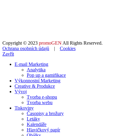
Copyright © 2023
promoGEN
All Rights Reserved.
Ochrana osobních údajů
|
Cookies
Zavřít
E-mail Marketing
Analytika
Pop up a gamifikace
Výkonnostní Marketing
Creative & Produkce
Vývoj
Tvorba e-shopu
Tvorba webu
Tiskoviny
Časopisy a brožury
Letáky
Kalendáře
Hlavičkový papír
Obálky