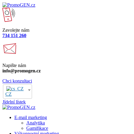
Zavolejte nám
734 151 260
Napište nám
info@promogen.cz
Chci konzultaci
CZ
Jídelní lístek
E-mail marketing
Analytika
Gamifikace
Výkonnostní marketing